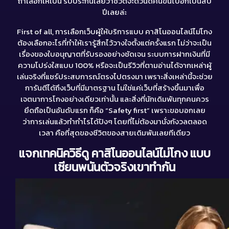
ถ้าเลือกให้เป็น รับประกันเลยว่าชีวิตจะดีวันดีคืนขึ้นไปอีกเป็นสิบ
ปีเลยล่ะ
First of all, การเลือกเว็บผู้ให้บริการแบบ คาสิโนออนไลน์ไม่โกง
ต้องเลือกอะไรที่ทำให้เรารู้สึกไว้วางใจตั้งแต่ครั้งแรก ไม่ว่าจะเป็น
เรื่องของใบอนุญาตที่รับรองอย่างชัดเจน ระบบการฝากเงินที่มี
ความโปร่งใสแบบ 100% หรือจะเป็นรีวิวที่ตามอ่านได้จากเหล่าผู้
เล่นจริงที่แชร์ประสบการณ์ตรงไปตรงมา เพราะสิ่งเหล่านี้จะช่วย
การันตีได้ถึงเว็บที่มีมาตรฐาน ไม่ใช่แค่เว็บที่สร้างขึ้นมาเพื่อ
เจตนาการโกงอย่างเดียวเท่านั้น และสิ่งที่นักเดิมพันทุกคนควร
ยึดถือเป็นอันดับแรก ก็คือ “Safety first” เพราะขอบอกเลย
ว่าการเล่นแล้วทำกำไรได้ปังๆ โดยที่ไม่ต้องมานั่งกังวลตลอด
เวลา คือที่สุดของชีวิตของสายเดิมพันเลยทีเดียว
แจกเทคนิควิธีดู คาสิโนออนไลน์ไม่โกง แบบ
เซียนพนันตัวจริงเขาทำกัน