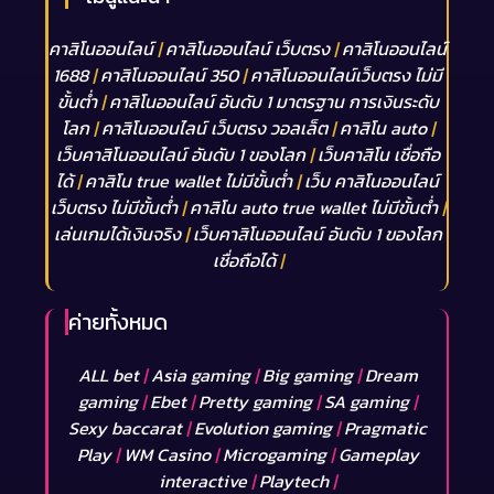
คาสิโนออนไลน์
|
คาสิโนออนไลน์ เว็บตรง
|
คาสิโนออนไลน์
1688
|
คาสิโนออนไลน์ 350
|
คาสิโนออนไลน์เว็บตรง ไม่มี
ขั้นต่ำ
|
คาสิโนออนไลน์ อันดับ 1 มาตรฐาน การเงินระดับ
โลก
|
คาสิโนออนไลน์ เว็บตรง วอลเล็ต
|
คาสิโน auto
|
เว็บคาสิโนออนไลน์ อันดับ 1 ของโลก
|
เว็บคาสิโน เชื่อถือ
ได้
|
คาสิโน true wallet ไม่มีขั้นต่ำ
|
เว็บ คาสิโนออนไลน์
เว็บตรง ไม่มีขั้นต่ำ
|
คาสิโน auto true wallet ไม่มีขั้นต่ำ
|
เล่นเกมได้เงินจริง
|
เว็บคาสิโนออนไลน์ อันดับ 1 ของโลก
เชื่อถือได้
|
ค่ายทั้งหมด
ALL bet
|
Asia gaming
|
Big gaming
|
Dream
gaming
|
Ebet
|
Pretty gaming
|
SA gaming
|
Sexy baccarat
|
Evolution gaming
|
Pragmatic
Play
|
WM Casino
|
Microgaming
|
Gameplay
interactive
|
Playtech
|