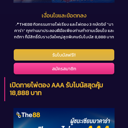
เงื่อนไขและข้อตกลง
📍THE88 กิจกรรมทายไพ่เรียง และไพ่ตอง 3 กษัตริย์ “บา
คาร่า” ทุกท่านมาประลองฝีมือเพียงท่านทำตามเงื่อนไข และ
กติกา ก็มีสิทธิ์รับรางวัลใหญ่สุดพิเศษรับโบนัส 8,888 บาท
รับโบนัสฟรี!!
สมัครสมาชิก
เปิดทายไพ่ตอง AAA รับโบนัสสุดคุ้ม
18,888 บาท