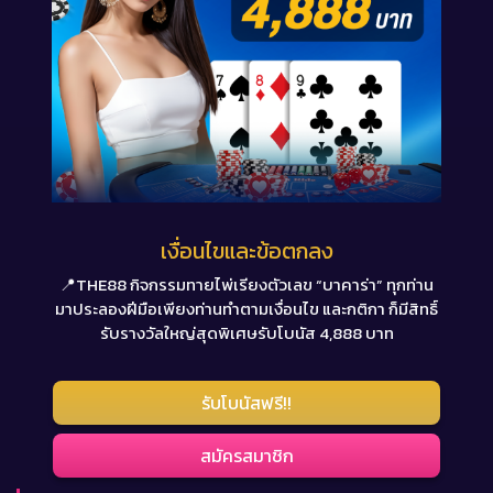
เงื่อนไขและข้อตกลง
📍THE88 กิจกรรมทายไพ่เรียงตัวเลข “บาคาร่า” ทุกท่าน
มาประลองฝีมือเพียงท่านทำตามเงื่อนไข และกติกา ก็มีสิทธิ์
รับรางวัลใหญ่สุดพิเศษรับโบนัส 4,888 บาท
รับโบนัสฟรี!!
สมัครสมาชิก