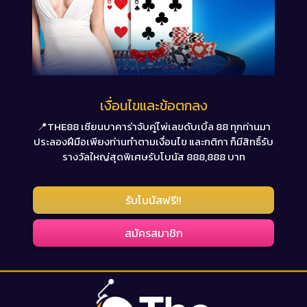
เงื่อนไขและข้อตกลง
📍THE88 เซียนบาคาร่าจับคู่ไพ่เลขดับเบิ้ล 88 ทุกท่านมา
ประลองฝีมือเพียงท่านทำตามเงื่อนไข และกติกา ก็มีสิทธิ์รับ
รางวัลใหญ่สุดพิเศษรับโบนัส 888,888 บาท
รับโบนัสฟรี!!
สมัครสมาชิก