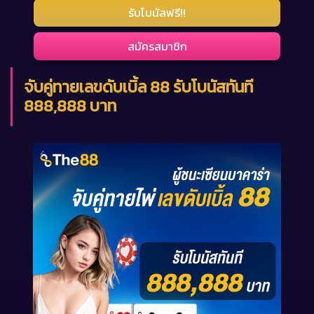
รับโบนัสฟรี!!
สมัครสมาชิก
จับคู่ทายเลขดับเบิ้ล 88 รับโบนัสทันที
888,888 บาท