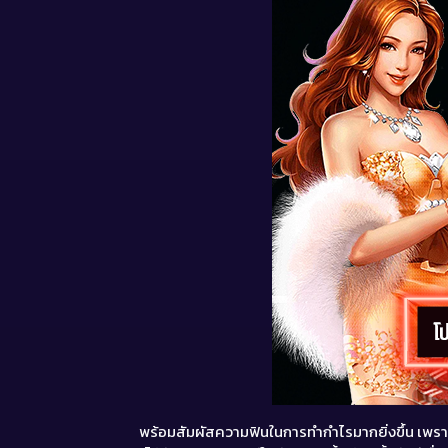
พร้อมสัมผัสความฟินในการทำกำไรมากยิ่งขึ้น เพราะส