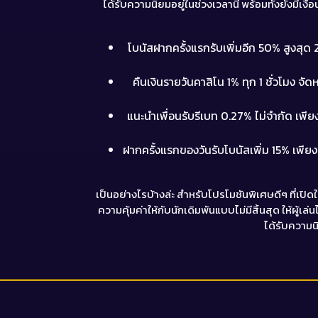
ได้รับความนิยมอยู่ในช่วงเวลานี้ พร้อมทั้งยังมีเงื่
โบนัสฝากครั้งแรกรับเพิ่มอีก 50% สูงสุด 
คืนเงินรายวันคาสิโน 1% ทุก 1 ชั่วโมง จัด
แนะนำเพื่อนรับรีเบท 0.27% ไม่จำกัด เพีย
ฝากครั้งแรกของวันรับโบนัสเพิ่ม 15% เพียงแ
เป็นอย่างไรบ้างล่ะ สำหรับโปรโมชันพิเศษดีๆ ที่เป
ความคุ้มค่าให้กับนักเดิมพันแบบไม่มีสิ้นสุด ให้ผู
ได้รับความนิ