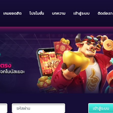
เกมยอดฮิต
โปรโมชั่น
บทความ
เข้าสู่ระบบ
ติดต่อเรา
เข้าสู่ระบบ