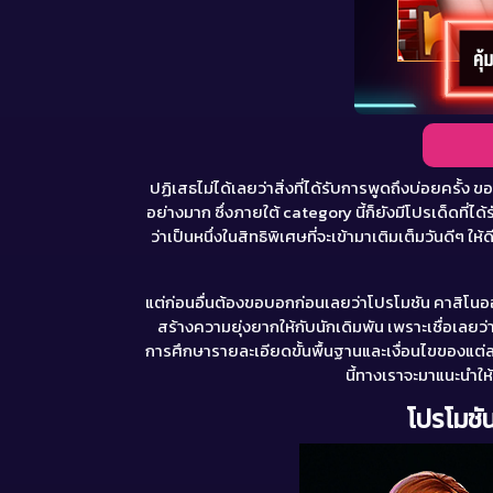
ปฏิเสธไม่ได้เลยว่าสิ่งที่ได้รับการพูดถึงบ่อยครั้
อย่างมาก ซึ่งภายใต้ category นี้ก็ยังมีโปรเด็ดที่ได้
ว่าเป็นหนึ่งในสิทธิพิเศษที่จะเข้ามาเติมเต็มวันดีๆ 
แต่ก่อนอื่นต้องขอบอกก่อนเลยว่าโปรโมชัน คาสิโนออนไลน์
สร้างความยุ่งยากให้กับนักเดิมพัน เพราะเชื่อเลยว่
การศึกษารายละเอียดขั้นพื้นฐานและเงื่อนไขของแต่ละเว
นี้ทางเราจะมาแนะนำให้
โปรโมชั