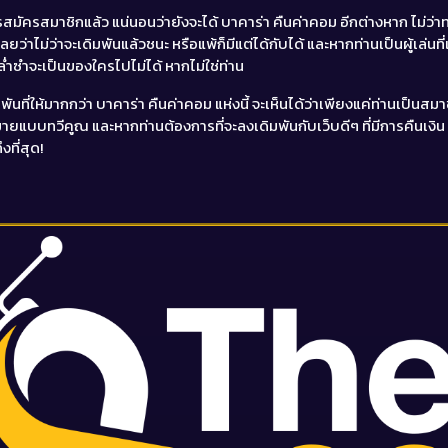
มัครสมาชิกแล้ว แน่นอนว่ายังจะได้ บาคาร่า คืนค่าคอม อีกต่างหาก ไม่ว่าท่
ว่าไม่ว่าจะเดิมพันแล้วชนะ หรือแพ้ก็มีแต่ได้กับได้ และหากท่านเป็นผู้เล่น
ามล่ำซำจะเป็นของใครไปไม่ได้ หากไม่ใช่ท่าน
ันที่ให้มากกว่า บาคาร่า คืนค่าคอม แห่งนี้ จะเห็นได้ว่าเพียงแค่ท่านเป็นสม
มายแบบทวีคูณ และหากท่านต้องการที่จะลงเดิมพันกับเว็บดีๆ ที่มีการคืนเ
ที่สุด!