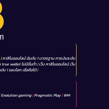
ำ
|
คาสิโนออนไลน์ อันดับ 1 มาตรฐาน การเงินระดับ
 true wallet ไม่มีขั้นต่ำ
|
เว็บ คาสิโนออนไลน์ เว็บ
ดับ 1 ของโลก เชื่อถือได้
|
Evolution gaming
|
Pragmatic Play
|
WM