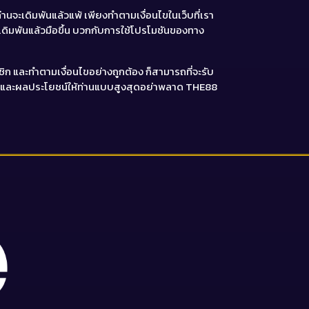
านจะเดิมพันแล้วแพ้ เพียงทำตามเงื่อนไขในเว็บที่เรา
ที่เดิมพันแล้วมือขึ้น บวกกับการใช้โปรโมชันของทาง
าชิก และทำตามเงื่อนไขอย่างถูกต้อง ก็สามารถที่จะรับ
งิน และผลประโยชน์ให้ท่านแบบสูงสุดอย่าพลาด THE88