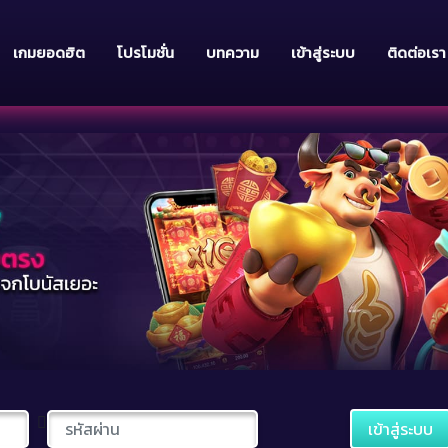
เกมยอดฮิต
โปรโมชั่น
บทความ
เข้าสู่ระบบ
ติดต่อเรา
เข้าสู่ระบบ