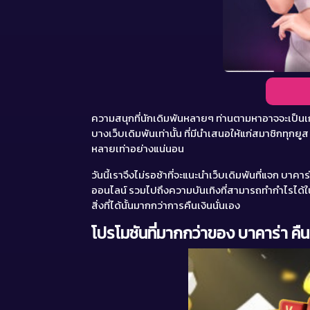
ความสนุกที่นักเดิมพันหลายๆ ท่านตามหาอาจจะเป็น
บางเว็บเดิมพันเท่านั้น ที่มีนำเสนอให้แก่สมาชิกทุกยูส
หลายเท่าอย่างแน่นอน
วันนี้เราจึงไม่รอช้าที่จะแนะนำเว็บเดิมพันที่แจก บาค
ออนไลน์ รวมไปถึงความบันเทิงที่สามารถทำกำไรได้ในเ
สิ่งที่ได้นั้นมากกว่าการคืนเงินนั่นเอง
โปรโมชันที่มากกว่าของ บาคาร่า คืนค