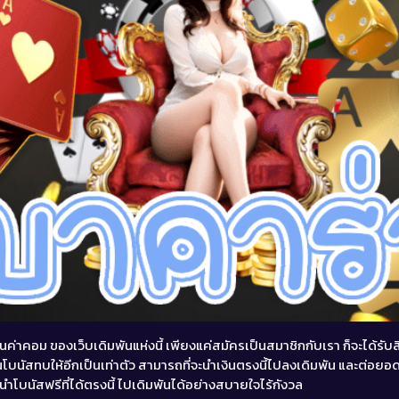
คืนค่าคอม ของเว็บเดิมพันแห่งนี้ เพียงแค่สมัครเป็นสมาชิกกับเรา ก็จะได้รับส
เงินโบนัสทบให้อีกเป็นเท่าตัว สามารถที่จะนำเงินตรงนี้ไปลงเดิมพัน และต่อ
โบนัสฟรีที่ได้ตรงนี้ ไปเดิมพันได้อย่างสบายใจไร้กังวล