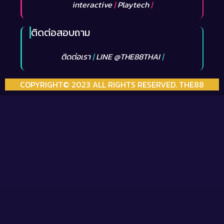
interactive
|
Playtech
|
ติดต่อสอบถาม
ติดต่อเรา
|
LINE @THE88THAI
|
COPYRIGHT© 2023 ALL RIGHTS RESERVED. THE88