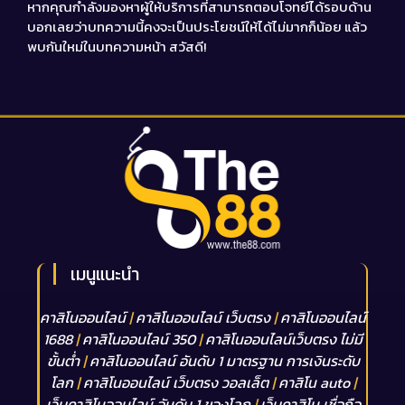
หากคุณกำลังมองหาผู้ให้บริการที่สามารถตอบโจทย์ได้รอบด้าน
บอกเลยว่าบทความนี้คงจะเป็นประโยชน์ให้ได้ไม่มากก็น้อย แล้ว
พบกันใหม่ในบทความหน้า สวัสดี!
เมนูแนะนำ
คาสิโนออนไลน์
|
คาสิโนออนไลน์ เว็บตรง
|
คาสิโนออนไลน์
1688
|
คาสิโนออนไลน์ 350
|
คาสิโนออนไลน์เว็บตรง ไม่มี
ขั้นต่ำ
|
คาสิโนออนไลน์ อันดับ 1 มาตรฐาน การเงินระดับ
โลก
|
คาสิโนออนไลน์ เว็บตรง วอลเล็ต
|
คาสิโน auto
|
เว็บคาสิโนออนไลน์ อันดับ 1 ของโลก
|
เว็บคาสิโน เชื่อถือ