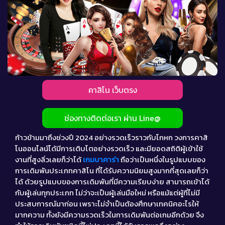
คาสิโน เว็บตรง
ช่องทางติดต่อเรา ผ่าน Line@
ก้าวข้ามมาถึงช่วงปี 2024 อย่างรวดเร็วราวกับโกหก วงการคาสิ
โนออนไลน์ได้มีการเติบโตอย่างรวดเร็ว และมียอดสถิติผู้เข้าใช้
งานที่สูงลิ่วเลยก็ว่าได้
เกมบาคาร่า
ถือว่าเป็นหนึ่งในรูปแบบของ
การเดิมพันประเภทคาสิโน ที่ได้รับความนิยมสูงมากที่สุดเลยก็ว่า
ได้ ด้วยรูปแบบของการเดิมพันที่มีความเรียบง่าย สามารถเข้าได้
กับผู้เล่นทุกประเภท ไม่ว่าจะเป็นผู้เล่นมือใหม่ หรือแม้แต่ผู้ที่ไม่มี
ประสบการณ์มาก่อน เพราะไม่จำเป็นต้องศึกษาเทคนิคอะไรให้
มากความ ทั้งยังมีความรวดเร็วในการเดิมพันต่อเกมอีกด้วย จึง