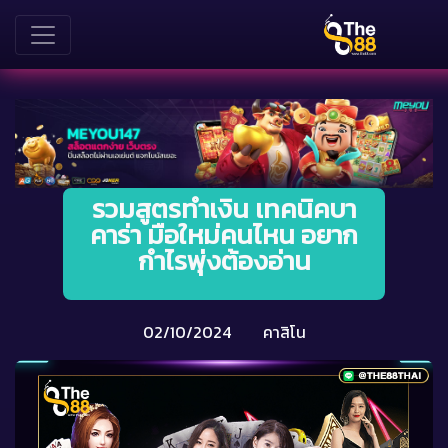
รวมสูตรทำเงิน เทคนิคบา
คาร่า มือใหม่คนไหน อยาก
กำไรพุ่งต้องอ่าน
02/10/2024
คาสิโน