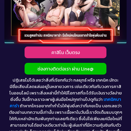
คาสิโน เว็บตรง
ช่องทางติดต่อเรา ผ่าน Line@
ปฏิเสธไม่ได้เลยว่าสิ่งที่เรียกกันว่า กลยุทธ์ หรือ เทคนิค มักจะ
มีชื่อเสียงโลดแล่นอยู่ในหลายวงการ เช่นเดียวกันกับวงการคาสิ
โนออนไลน์ เพราะสิ่งเหล่านี้ทำให้มีโอกาสที่จะได้รับเงินรางวัลง่าย
ยิ่งขึ้น วันนี้ทางเราจะพาผู้เล่นมือใหม่ทุกท่านไปดูกันว่า
เทคนิคบา
คาร่า
ถ้าหากใครอยากทำกำไรให้พุ่งยิ่งกว่าที่เคยเป็น บอกเลยว่า
ต้องอ่านบทความนี้เท่านั้น เพราะเนื้อหาในวันนี้เราจัดเต็มแบบจุกๆ
ให้กับเหล่านักเดิมพันทุกท่านเลยทีเดียว ซึ่งไม่ใช่เพียงแค่มือใหม่ที่
สามารถอ่านได้อย่างเดียวเท่านั้น ผู้เล่นเก่าที่มีความคุ้นชินกับตัว