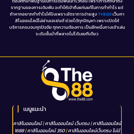
ต้องศึกษาพื้นฐานในการเดิมพันเอาไว้ก่อน เพราะการศึกษาถึง
รากฐานของการเดิมพัน จะทำให้เข้าถึงแก่นแท้ในการทำกำไร แต่
ถ้าหากอยากทำกำไรให้ปังเพราะอัตราการจ่ายสูง
THE88
เว็บคา
สิโนออนไลน์ไม่ผ่านเอเย่นต์ ช่วยได้ทุกปัญหา เพราะเปิดให้
บริการครบจบทุกปัจจัย ทุกความต้องการ เป็นอีกหนึ่งทางเข้าเล่น
ระดับชั้นนำที่พลาดไม่ได้เลยทีเดียว
เมนูแนะนำ
คาสิโนออนไลน์
|
คาสิโนออนไลน์ เว็บตรง
|
คาสิโนออนไลน์
1688
|
คาสิโนออนไลน์ 350
|
คาสิโนออนไลน์เว็บตรง ไม่มี