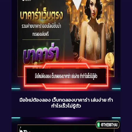
มือใหม่ต้องลอง เว็บทดลองบาคาร่า เล่นง่าย ทำ
กำไรเร็วไม่รู้ตัว