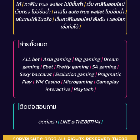
ได้
|
คาสิโน true wallet ไม่มีขั้นต่ำ
|
เว็บ คาสิโนออนไลน์
เว็บตรง ไม่มีขั้นต่ำ
|
คาสิโน auto true wallet ไม่มีขั้นต่ำ
|
เล่นเกมได้เงินจริง
|
เว็บคาสิโนออนไลน์ อันดับ 1 ของโลก
เชื่อถือได้
|
ค่ายทั้งหมด
ALL bet
|
Asia gaming
|
Big gaming
|
Dream
gaming
|
Ebet
|
Pretty gaming
|
SA gaming
|
Sexy baccarat
|
Evolution gaming
|
Pragmatic
Play
|
WM Casino
|
Microgaming
|
Gameplay
interactive
|
Playtech
|
ติดต่อสอบถาม
ติดต่อเรา
|
LINE @THE88THAI
|
COPYRIGHT© 2023 ALL RIGHTS RESERVED. THE88